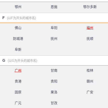
鄂州
恩施
鄂尔多斯
F
(以F为开头的城市名)
佛山
阜阳
福州
防城港
抚州
抚顺
阜新
G
(以G为开头的城市名)
广州
甘南
桂林
贵港
贵阳
赣州
固原
果洛
广安
广元
甘孜