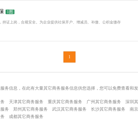
保
1图
，持证上岗，合规安全。为企业提供社保开户、增减员、补缴、公积金缴存
1
务服务信息，在此有大量其它商务服务信息供您选择，您可以免费查看和
服务
天津其它商务服务
重庆其它商务服务
广州其它商务服务
深圳
务服务
郑州其它商务服务
武汉其它商务服务
长沙其它商务服务
南
服务
成都其它商务服务