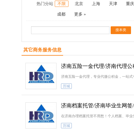
热门分站
不限
北京
上海
天津
重
成都
更多 »
其它商务服务信息
济南五险一金代理/济南代理公
济南五险一金代理，专业代缴公积金，一站式
历城
济南档案托管/济南毕业生网签
在济南办理档案托管不用愁！个人档案、毕业
历城