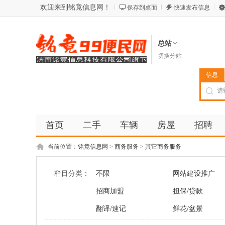
欢迎来到铭竟信息网！
保存到桌面
快速发布信息
总站
切换分站
信息
首页
二手
车辆
房屋
招聘
当前位置：
铭竟信息网
>
商务服务
>
其它商务服务
栏目分类：
不限
网站建设推广
招商加盟
担保/贷款
翻译/速记
鲜花/盆景