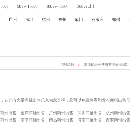
~50万
50万~100万
100万~300万
300万以上
庆
广州
深圳
杭州
福州
厦门
石家庄
郑州
信息总数：
0
，置顶信息可使成交率提高5倍
息，在此有大量商铺出售信息供您选择，您可以免费查看和发布商铺出售
津商铺出售
重庆商铺出售
广州商铺出售
深圳商铺出售
杭州商铺出
沙商铺出售
南京商铺出售
南昌商铺出售
济南商铺出售
西安商铺出