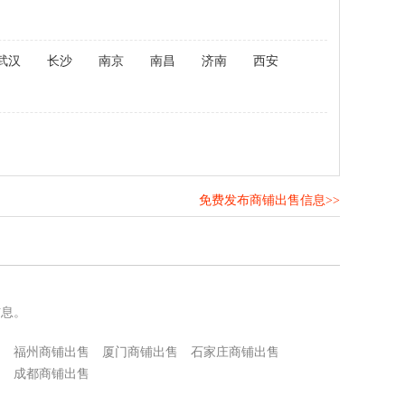
武汉
长沙
南京
南昌
济南
西安
免费发布商铺出售信息>>
！
信息。
售
福州商铺出售
厦门商铺出售
石家庄商铺出售
售
成都商铺出售