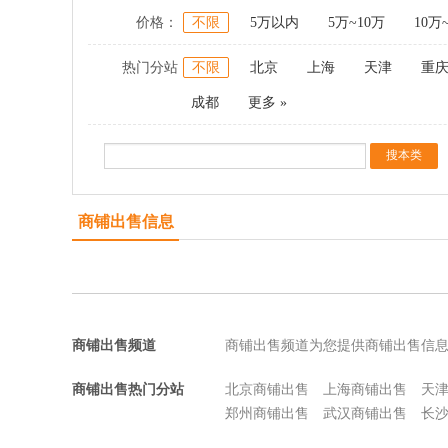
价格：
不限
5万以内
5万~10万
10万
热门分站
不限
北京
上海
天津
重
成都
更多 »
商铺出售信息
商铺出售频道
商铺出售频道为您提供商铺出售信
商铺出售热门分站
北京商铺出售
上海商铺出售
天
郑州商铺出售
武汉商铺出售
长